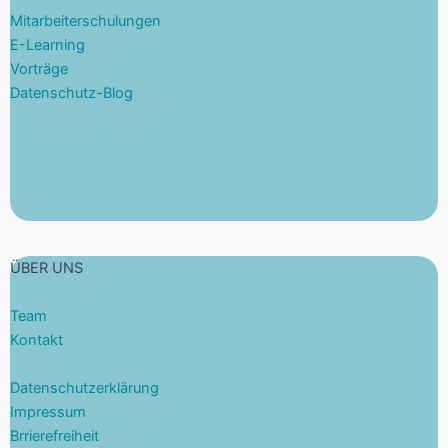
Mitarbeiterschulungen
E-Learning
Vorträge
Datenschutz-Blog
ÜBER UNS
Team
Kontakt
Datenschutzerklärung
Impressum
Brrierefreiheit