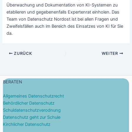
Überwachung und Dokumentation von KI-Systemen zu
etablieren und gegebenenfalls Expertenrat einholen. Das
Team von Datenschutz Nordost ist bei allen Fragen und
Zweifelsfällen auch im Bereich des Einsatzes von KI für Sie
da.
ZURÜCK
WEITER
BERATEN
Allgemeines Datenschutzrecht
Behördlicher Datenschutz
Schuldatenschutzverodnung
Datenschutz geht zur Schule
Kirchlicher Datenschutz