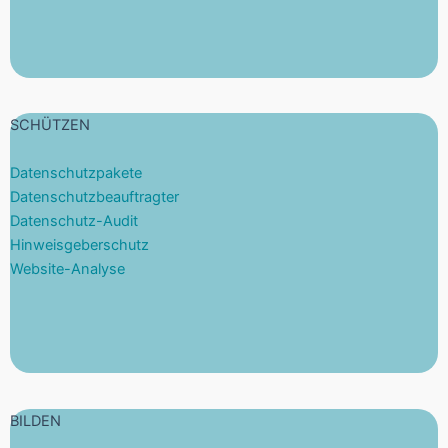
SCHÜTZEN
Datenschutzpakete
Datenschutzbeauftragter
Datenschutz-Audit
Hinweisgeberschutz
Website-Analyse
BILDEN