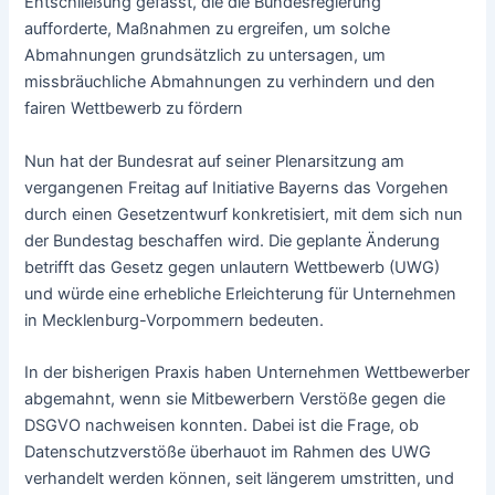
Entschließung gefasst, die die Bundesregierung
aufforderte, Maßnahmen zu ergreifen, um solche
Abmahnungen grundsätzlich zu untersagen, um
missbräuchliche Abmahnungen zu verhindern und den
fairen Wettbewerb zu fördern
Nun hat der Bundesrat auf seiner Plenarsitzung am
vergangenen Freitag auf Initiative Bayerns das Vorgehen
durch einen Gesetzentwurf konkretisiert, mit dem sich nun
der Bundestag beschaffen wird. Die geplante Änderung
betrifft das Gesetz gegen unlautern Wettbewerb (UWG)
und würde eine erhebliche Erleichterung für Unternehmen
in Mecklenburg-Vorpommern bedeuten.
In der bisherigen Praxis haben Unternehmen Wettbewerber
abgemahnt, wenn sie Mitbewerbern Verstöße gegen die
DSGVO nachweisen konnten. Dabei ist die Frage, ob
Datenschutzverstöße überhauot im Rahmen des UWG
verhandelt werden können, seit längerem umstritten, und