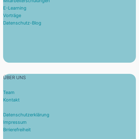
Mitarbeiterschulungen
E-Learning
Vorträge
Datenschutz-Blog
ÜBER UNS
Team
Kontakt
Datenschutzerklärung
Impressum
Brrierefreiheit