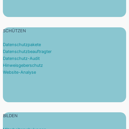
SCHÜTZEN
Datenschutzpakete
Datenschutzbeauftragter
Datenschutz-Audit
Hinweisgeberschutz
Website-Analyse
BILDEN