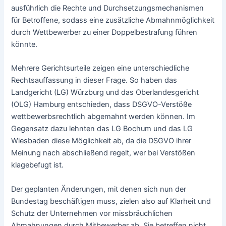
ausführlich die Rechte und Durchsetzungsmechanismen
für Betroffene, sodass eine zusätzliche Abmahnmöglichkeit
durch Wettbewerber zu einer Doppelbestrafung führen
könnte.
Mehrere Gerichtsurteile zeigen eine unterschiedliche
Rechtsauffassung in dieser Frage. So haben das
Landgericht (LG) Würzburg und das Oberlandesgericht
(OLG) Hamburg entschieden, dass DSGVO-Verstöße
wettbewerbsrechtlich abgemahnt werden können. Im
Gegensatz dazu lehnten das LG Bochum und das LG
Wiesbaden diese Möglichkeit ab, da die DSGVO ihrer
Meinung nach abschließend regelt, wer bei Verstößen
klagebefugt ist.
Der geplanten Änderungen, mit denen sich nun der
Bundestag beschäftigen muss, zielen also auf Klarheit und
Schutz der Unternehmen vor missbräuchlichen
Abmahnungen durch Mitbewerber ab. Sie betreffen nicht