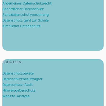
Allgemeines Datenschutzrecht
Behördlicher Datenschutz
Schuldatenschutzverodnung
Datenschutz geht zur Schule
Kirchlicher Datenschutz
SCHÜTZEN
Datenschutzpakete
Datenschutzbeauftragter
Datenschutz-Audit
Hinweisgeberschutz
Website-Analyse