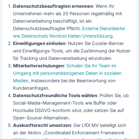
Datenschutzbeauftragten ernennen
: Wenn Ihr
Unternehmen mehr als 20 Personen regelmäßig mit
Datenverarbeitung beschäftigt, ist ein
Datenschutzbeauftragter Pflicht.
Externe Dienstleister
wie Datenschutz Nordost bieten Unterstützung
.
Einwilligungen einholen
: Nutzen Sie Cookie-Banner
und Einwilligungs-Tools, um die Zustimmung der Nutzer
für Tracking und Datenverarbeitung einzuholen.
Mitarbeiterschulungen
:
Schulen Sie Ihr Team im
Umgang mit personenbezogenen Daten in sozialen
Medien
, insbesondere bei der Beantwortung von
Kundenanfragen.
Datenschutzfreundliche Tools wählen
: Prüfen Sie, ob
Social-Media-Management-Tools wie Buffer oder
Hootsuite DSGVO-konform sind, oder setzen Sie auf
Open-Source-Alternativen.
Auskunftsrecht umsetzen
: Der LfDI MV beteiligt sich
an der Aktion „Coordinated Enforcement Framework