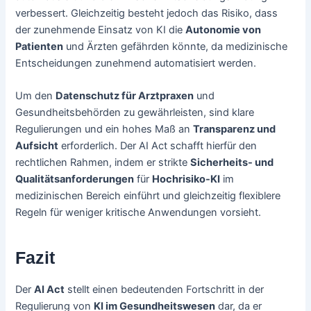
verbessert. Gleichzeitig besteht jedoch das Risiko, dass
der zunehmende Einsatz von KI die
Autonomie von
Patienten
und Ärzten gefährden könnte, da medizinische
Entscheidungen zunehmend automatisiert werden.
Um den
Datenschutz für Arztpraxen
und
Gesundheitsbehörden zu gewährleisten, sind klare
Regulierungen und ein hohes Maß an
Transparenz und
Aufsicht
erforderlich. Der AI Act schafft hierfür den
rechtlichen Rahmen, indem er strikte
Sicherheits- und
Qualitätsanforderungen
für
Hochrisiko-KI
im
medizinischen Bereich einführt und gleichzeitig flexiblere
Regeln für weniger kritische Anwendungen vorsieht.
Fazit
Der
AI Act
stellt einen bedeutenden Fortschritt in der
Regulierung von
KI im Gesundheitswesen
dar, da er