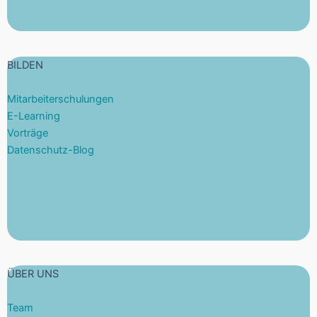
BILDEN
Mitarbeiterschulungen
E-Learning
Vorträge
Datenschutz-Blog
ÜBER UNS
Team