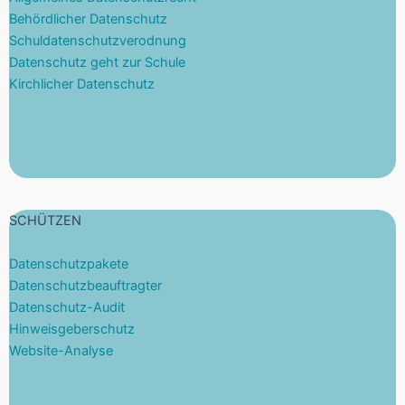
Behördlicher Datenschutz
Schuldatenschutzverodnung
Datenschutz geht zur Schule
Kirchlicher Datenschutz
SCHÜTZEN
Datenschutzpakete
Datenschutzbeauftragter
Datenschutz-Audit
Hinweisgeberschutz
Website-Analyse