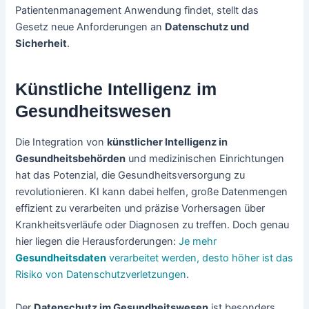
Patientenmanagement Anwendung findet, stellt das
Gesetz neue Anforderungen an
Datenschutz und
Sicherheit
.
Künstliche Intelligenz im
Gesundheitswesen
Die Integration von
künstlicher Intelligenz in
Gesundheitsbehörden
und medizinischen Einrichtungen
hat das Potenzial, die Gesundheitsversorgung zu
revolutionieren. KI kann dabei helfen, große Datenmengen
effizient zu verarbeiten und präzise Vorhersagen über
Krankheitsverläufe oder Diagnosen zu treffen. Doch genau
hier liegen die Herausforderungen:
Je mehr
Gesundheitsdaten
verarbeitet werden, desto höher ist das
Risiko von Datenschutzverletzungen
.
Der
Datenschutz im Gesundheitswesen
ist besonders