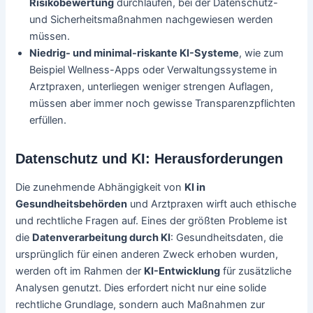
Risikobewertung
durchlaufen, bei der Datenschutz-
und Sicherheitsmaßnahmen nachgewiesen werden
müssen.
Niedrig- und minimal-riskante KI-Systeme
, wie zum
Beispiel Wellness-Apps oder Verwaltungssysteme in
Arztpraxen, unterliegen weniger strengen Auflagen,
müssen aber immer noch gewisse Transparenzpflichten
erfüllen.
Datenschutz und KI: Herausforderungen
Die zunehmende Abhängigkeit von
KI in
Gesundheitsbehörden
und Arztpraxen wirft auch ethische
und rechtliche Fragen auf. Eines der größten Probleme ist
die
Datenverarbeitung durch KI
: Gesundheitsdaten, die
ursprünglich für einen anderen Zweck erhoben wurden,
werden oft im Rahmen der
KI-Entwicklung
für zusätzliche
Analysen genutzt. Dies erfordert nicht nur eine solide
rechtliche Grundlage, sondern auch Maßnahmen zur